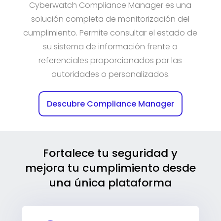
Cyberwatch Compliance Manager es una
solución completa de monitorización del
cumplimiento. Permite consultar el estado de
su sistema de información frente a
referenciales proporcionados por las
autoridades o personalizados.
Descubre Compliance Manager
Fortalece tu seguridad y
mejora tu cumplimiento desde
una única plataforma