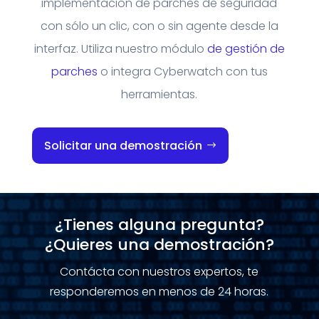
implementación de parches de seguridad
con sólo un clic, con o sin agente desde la
interfaz. Utiliza nuestro módulo
de gestión de
parches
o integra Cyberwatch con tus
herramientas.
Solicitar una demostración
¿Tienes alguna pregunta?
¿Quieres una demostración?
Contácta con nuestros expertos, te
responderemos en menos de 24 horas.