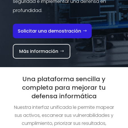
seguridad e implementar una defensa en
profundidad.
Solicitar una demostración
Más información
Una plataforma sencilla y
completa para mejorar tu
defensa informática
Nuestra interfaz unificada le permite mapear
sus activos, escanear sus vulnerabilidades y
cumplimiento, priorizar sus resultados,