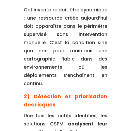
Cet inventaire doit être dynamique
: une ressource créée aujourd’hui
doit apparaître dans le périmètre
supervisé sans intervention
manuelle. C’est la condition sine
qua non pour maintenir une
cartographie fiable dans des
environnements où les
déploiements s’enchaînent en
continu.
2) Détection et priorisation
des risques
Une fois les actifs identifiés, les
solutions CSPM
analysent leur