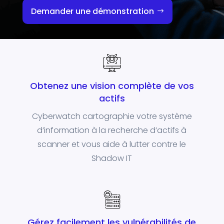
Demander une démonstration
Obtenez une vision complète de vos
actifs
Cyberwatch cartographie votre système
d’information à la recherche d’actifs à
scanner et vous aide à lutter contre le
Shadow IT
Gérez facilement les vulnérabilités de