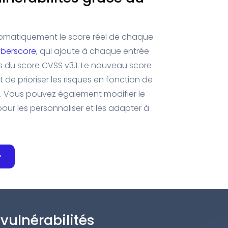
omatiquement le score réel de chaque
berscore
, qui ajoute à chaque entrée
s du score CVSS v3.1. Le nouveau score
de prioriser les risques en fonction de
ion. Vous pouvez également modifier le
pour les personnaliser et les adapter à
vulnérabilités