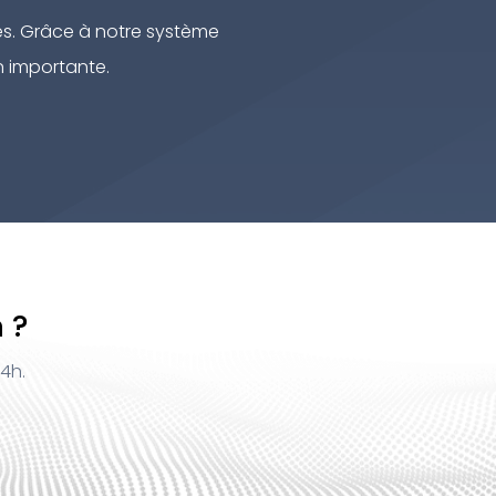
és. Grâce à notre système
n importante.
 ?
4h.