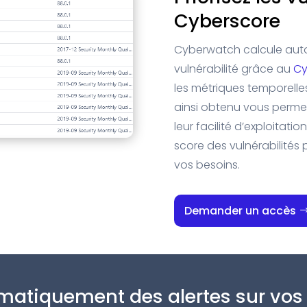
Cyberscore
Cyberwatch calcule aut
vulnérabilité grâce au
Cy
les métriques temporelle
ainsi obtenu vous permet 
leur facilité d’exploitat
score des vulnérabilités 
vos besoins.
Demander un accès
atiquement des alertes sur vos 