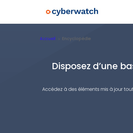
Accueil
Encyclopédie
5
Disposez d’une bas
Accédez à des éléments mis à jour toutes 