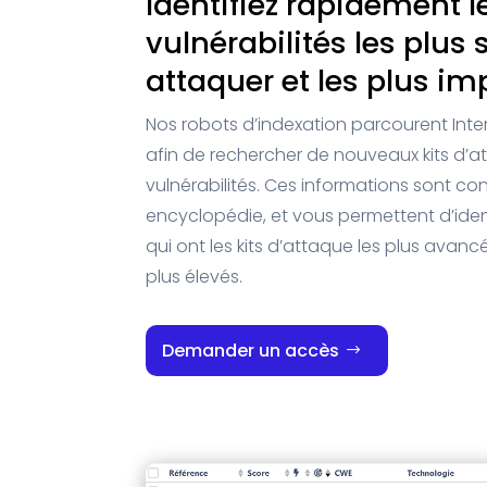
Identifiez rapidement l
vulnérabilités les plus
attaquer et les plus i
Nos robots d’indexation parcourent Inte
afin de rechercher de nouveaux kits d’a
vulnérabilités. Ces informations sont co
encyclopédie, et vous permettent d’identi
qui ont les kits d’attaque les plus avancé
plus élevés.
Demander un accès