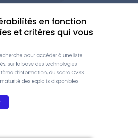
nérabilités en fonction
es et critères qui vous
 recherche pour accéder à une liste
tés, sur la base des technologies
stème d’information, du score CVSS
maturité des exploits disponibles.