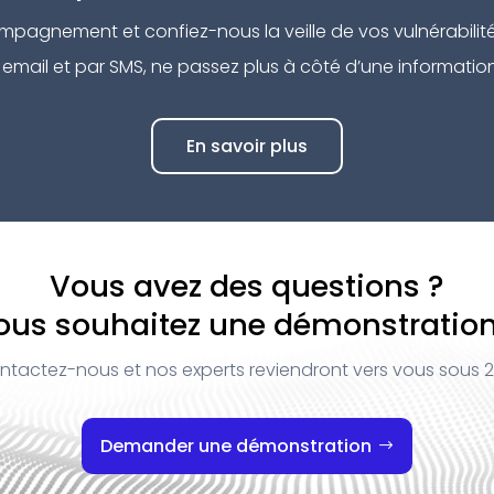
mpagnement et confiez-nous la veille de vos vulnérabilit
r email et par SMS, ne passez plus à côté d’une informatio
En savoir plus
Vous avez des questions ?
ous souhaitez une démonstration
ntactez-nous et nos experts reviendront vers vous sous 2
Demander une démonstration