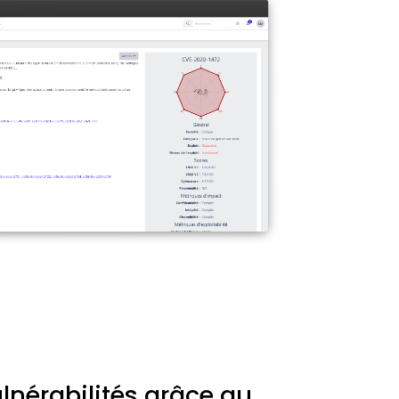
ulnérabilités grâce au