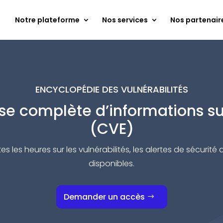
Notre plateforme
Nos services
Nos partenair
ENCYCLOPÉDIE DES VULNÉRABILITÉS
e complète d’informations sur
(CVE)
les heures sur les vulnérabilités, les alertes de sécurité d
disponibles.
Demander un accès