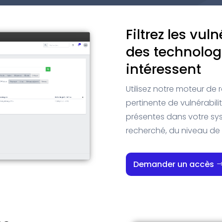
Filtrez les vul
des technologi
intéressent
Utilisez notre moteur de
pertinente de vulnérabili
présentes dans votre sy
recherché, du niveau de 
Demander un accès