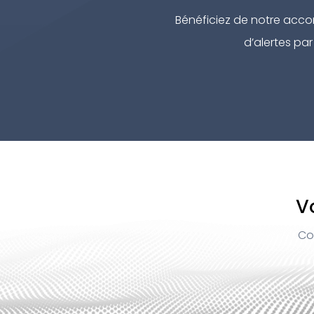
Bénéficiez de notre acco
d’alertes pa
V
Co