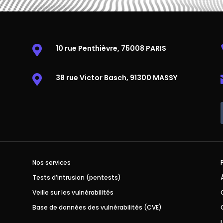
10 rue Penthièvre, 75008 PARIS

38 rue Victor Basch, 91300 MASSY

Nos services
Tests d’intrusion (pentests)
Veille sur les vulnérabilités
Base de données des vulnérabilités (CVE)