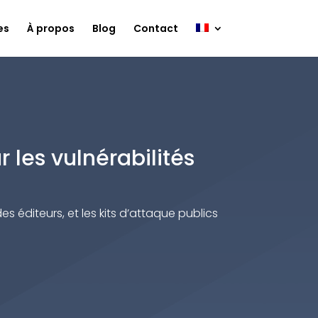
es
À propos
Blog
Contact
 les vulnérabilités
es éditeurs, et les kits d’attaque publics