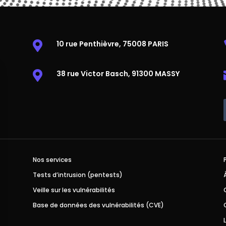
10 rue Penthièvre, 75008 PARIS

38 rue Victor Basch, 91300 MASSY

Nos services
Tests d’intrusion (pentests)
Veille sur les vulnérabilités
Base de données des vulnérabilités (CVE)