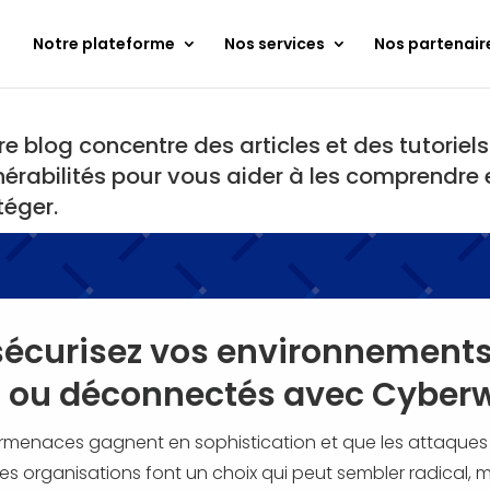
Notre plateforme
Nos services
Nos partenair
re blog concentre des articles et des tutoriels
nérabilités pour vous aider à les comprendre
téger
.
 sécurisez vos environnement
s ou déconnectés avec Cyber
ermenaces gagnent en sophistication et que les attaques
ines organisations font un choix qui peut sembler radical,