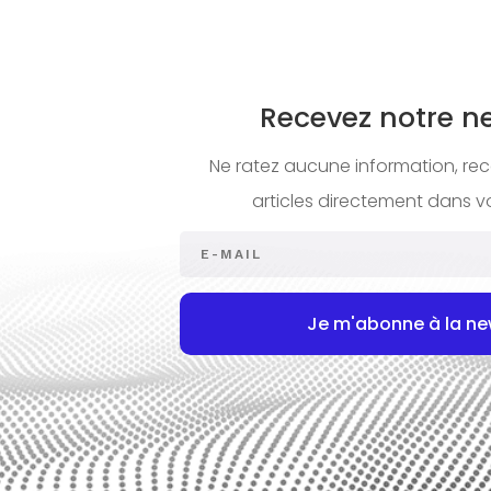
Recevez notre ne
Ne ratez aucune information, r
articles directement dans vo
Je m'abonne à la ne