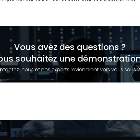
Vous avez des questions ?
ous souhaitez une démonstration
ntactez-nous et nos experts reviendront vers vous sous 2