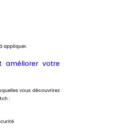
à appliquer.
 améliorer votre
quelles vous découvrirez
ch :
écurité