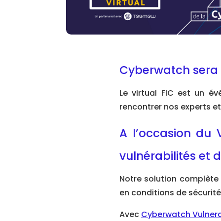
Cyberwatch sera p
Le virtual FIC est un é
rencontrer nos experts e
A l’occasion du 
vulnérabilités et
Notre solution complète 
en conditions de sécurité,
Avec
Cyberwatch Vulnera