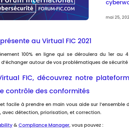
cyberw
mai 25, 202
résente au Virtual FIC 2021
vénement 100% en ligne qui se déroulera du 1er au 4 
t d’échanger autour de vos problématiques de sécurité 
Virtual FIC, découvrez notre platefor
 de contrôle des conformités
et facile à prendre en main vous aide sur l’ensemble
 avec détection, priorisation, et correction.
bility
&
Compliance Manager
, vous pouvez :