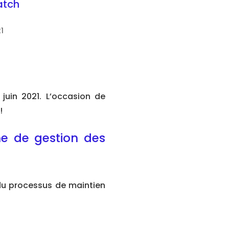
atch
1
juin 2021. L’occasion de
!
me de gestion des
 du processus de maintien