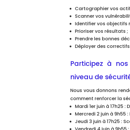
Cartographier vos actif
Scanner vos vulnérabili
Identifier vos objectifs 
Prioriser vos résultats ;
Prendre les bonnes déc
Déployer des correctifs
Participez à no
niveau de sécurit
Nous vous donnons rende
comment renforcer la séc
Mardi 1er juin à 17h25 :
Mercredi 2 juin à 9h55 :
Jeudi 3 juin à 17h25 : S
Vendredi 4 juin à 9h55 