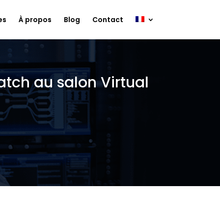
es
À propos
Blog
Contact
tch au salon Virtual