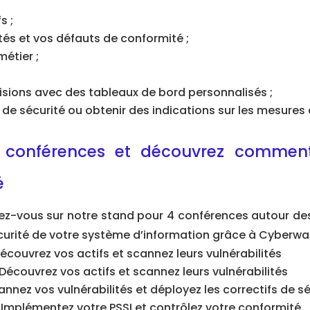
s ;
tés et vos défauts de conformité ;
métier ;
isions avec des tableaux de bord personnalisés ;
 de sécurité ou obtenir des indications sur les mesures 
s conférences et découvrez comment
é
z-vous sur notre stand pour 4 conférences autour des
urité de votre système d’information grâce à Cyberwat
 Découvrez vos actifs et scannez leurs vulnérabilités
 Découvrez vos actifs et scannez leurs vulnérabilités
cannez vos vulnérabilités et déployez les correctifs de s
: Implémentez votre PSSI et contrôlez votre conformité