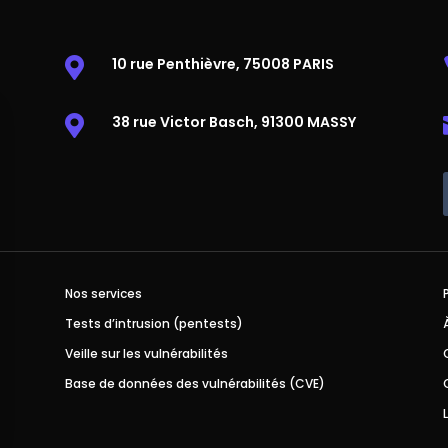
10 rue Penthièvre, 75008 PARIS

38 rue Victor Basch, 91300 MASSY

Nos services
Tests d’intrusion (pentests)
Veille sur les vulnérabilités
Base de données des vulnérabilités (CVE)