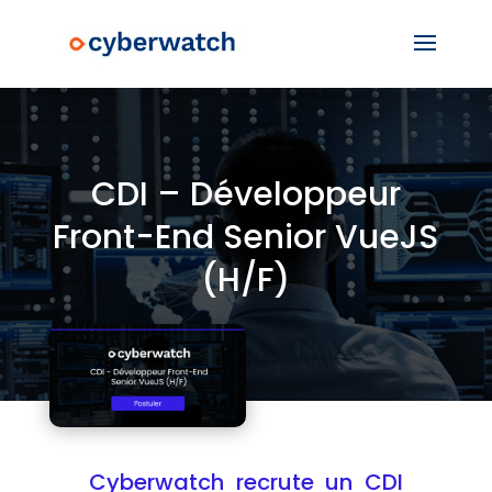
CDI – Développeur
Front-End Senior VueJS
(H/F)
Cyberwatch recrute un CDI