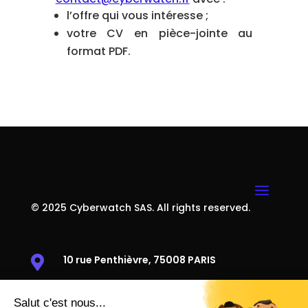
l’offre qui vous intéresse ;
votre CV en pièce-jointe au
format PDF.
© 2025 Cyberwatch SAS. All rights reserved.
10 rue Penthièvre, 75008 PARIS

38 rue Victor Basch, 91300 MASSY
