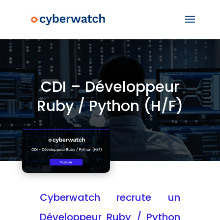
CDI – Développeur
Ruby / Python (H/F)
Cyberwatch recrute un
Développeur Ruby / Python