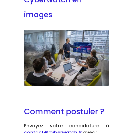
images
Comment postuler ?
Envoyez votre candidature à
contact@cyberwatch.fr
avec :